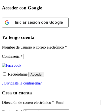
Acceder con Google
Iniciar sesión con Google
Ya tengo cuenta
Obligatorio
Nombre de usuario o correo electrónico
*
Obligatorio
Contraseña
*
Recuérdame
Acceder
¿Olvidaste la contraseña?
Crea tu cuenta
Dirección de correo electrónico
*