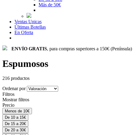
Más de 50€
Ventas Unicas
Últimas Botellas
En Oferta
ENVÍO GRATIS
, para compras superiores a 150€ (Península)
Espumosos
216 productos
Ordenar por
Filtros
Mostrar filtros
Precio
Menos de 10€
De 10 a 15€
De 15 a 20€
De 20 a 30€