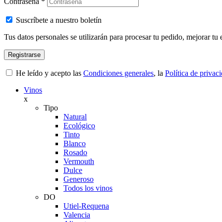
Contraseña
*
Suscríbete a nuestro boletín
Tus datos personales se utilizarán para procesar tu pedido, mejorar tu 
Registrarse
He leído y acepto las
Condiciones generales
, la
Política de privac
Vinos
x
Tipo
Natural
Ecológico
Tinto
Blanco
Rosado
Vermouth
Dulce
Generoso
Todos los vinos
DO
Utiel-Requena
Valencia