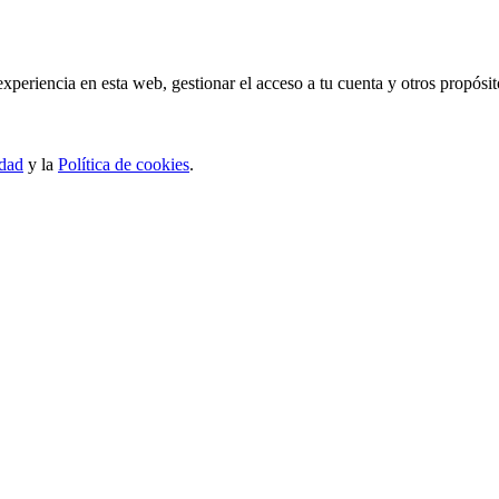
experiencia en esta web, gestionar el acceso a tu cuenta y otros propósi
idad
y la
Política de cookies
.