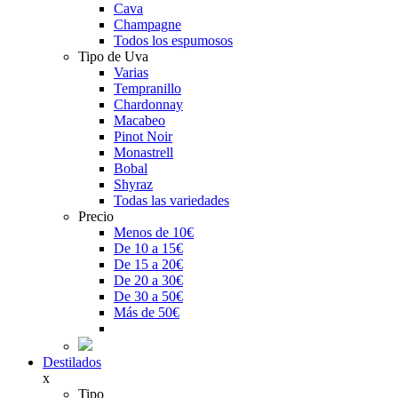
Cava
Champagne
Todos los espumosos
Tipo de Uva
Varias
Tempranillo
Chardonnay
Macabeo
Pinot Noir
Monastrell
Bobal
Shyraz
Todas las variedades
Precio
Menos de 10€
De 10 a 15€
De 15 a 20€
De 20 a 30€
De 30 a 50€
Más de 50€
Destilados
x
Tipo