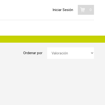
Iniciar Sesión
0
Ordenar por