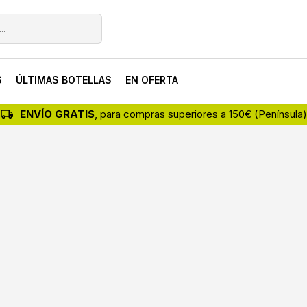
S
ÚLTIMAS BOTELLAS
EN OFERTA
ENVÍO GRATIS
, para compras superiores a 150€ (Península)