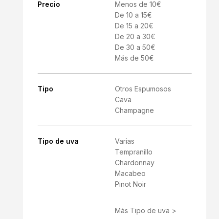
Precio
Menos de 10€
De 10 a 15€
De 15 a 20€
De 20 a 30€
De 30 a 50€
Más de 50€
Tipo
Otros Espumosos
Cava
Champagne
Tipo de uva
Varias
Tempranillo
Chardonnay
Macabeo
Pinot Noir
Más Tipo de uva >