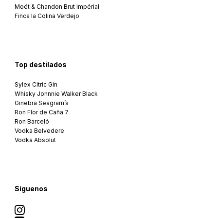
Moët & Chandon Brut Impérial
Finca la Colina Verdejo
Top destilados
Sylex Citric Gin
Whisky Johnnie Walker Black
Ginebra Seagram’s
Ron Flor de Caña 7
Ron Barceló
Vodka Belvedere
Vodka Absolut
Síguenos