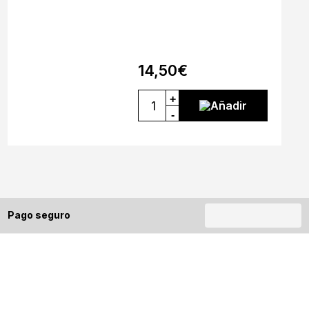
14,50
€
+
Añadir
-
Pago seguro