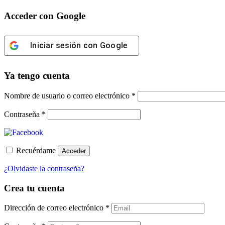
Acceder con Google
Iniciar sesión con Google
Ya tengo cuenta
Obligatorio
Nombre de usuario o correo electrónico
*
Obligatorio
Contraseña
*
Recuérdame
Acceder
¿Olvidaste la contraseña?
Crea tu cuenta
Dirección de correo electrónico
*