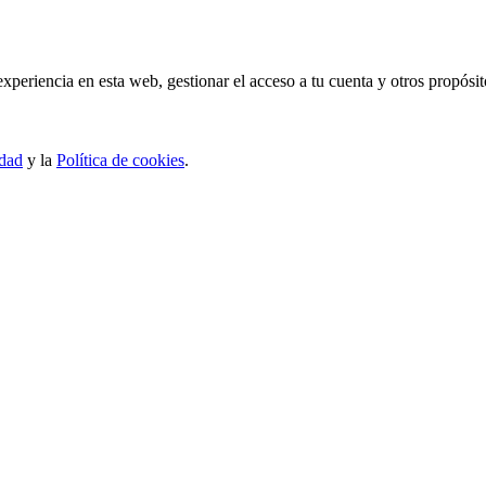
experiencia en esta web, gestionar el acceso a tu cuenta y otros propósi
idad
y la
Política de cookies
.