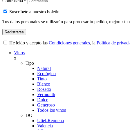
Contraseña
*
Suscríbete a nuestro boletín
Tus datos personales se utilizarán para procesar tu pedido, mejorar tu 
Registrarse
He leído y acepto las
Condiciones generales
, la
Política de privac
Vinos
x
Tipo
Natural
Ecológico
Tinto
Blanco
Rosado
Vermouth
Dulce
Generoso
Todos los vinos
DO
Utiel-Requena
Valencia