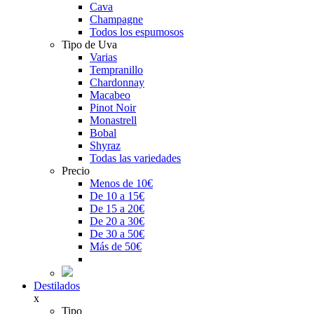
Cava
Champagne
Todos los espumosos
Tipo de Uva
Varias
Tempranillo
Chardonnay
Macabeo
Pinot Noir
Monastrell
Bobal
Shyraz
Todas las variedades
Precio
Menos de 10€
De 10 a 15€
De 15 a 20€
De 20 a 30€
De 30 a 50€
Más de 50€
Destilados
x
Tipo