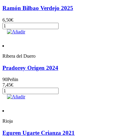
Ramón Bilbao Verdejo 2025
6,50
€
Ramón
Bilbao
Añadir
Verdejo
2025
cantidad
Ribera del Duero
Pradorey Origen 2024
90
Peñin
7,45
€
Pradorey
Origen
Añadir
2024
cantidad
Rioja
Eguren Ugarte Crianza 2021