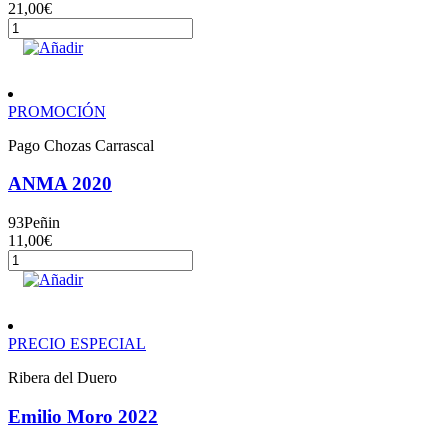
21,00
€
Les
Brugueres
Añadir
Blanc
cantidad
PROMOCIÓN
Pago Chozas Carrascal
ANMA 2020
93
Peñin
11,00
€
ANMA
2020
Añadir
cantidad
PRECIO ESPECIAL
Ribera del Duero
Emilio Moro 2022