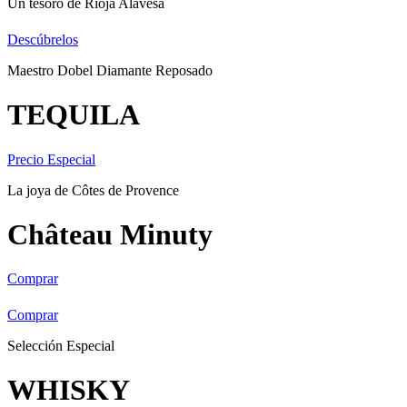
Un tesoro de Rioja Alavesa
Descúbrelos
Maestro Dobel Diamante Reposado
TEQUILA
Precio Especial
La joya de Côtes de Provence
Château Minuty
Comprar
Comprar
Selección Especial
WHISKY