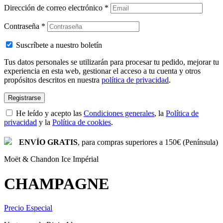
Dirección de correo electrónico
*
Contraseña
*
Suscríbete a nuestro boletín
Tus datos personales se utilizarán para procesar tu pedido, mejorar tu
experiencia en esta web, gestionar el acceso a tu cuenta y otros
propósitos descritos en nuestra
política de privacidad
.
Registrarse
He leído y acepto las
Condiciones generales
, la
Política de
privacidad
y la
Política de cookies
.
ENVÍO GRATIS
, para compras superiores a 150€ (Península)
Moët & Chandon Ice Impérial
CHAMPAGNE
Precio Especial