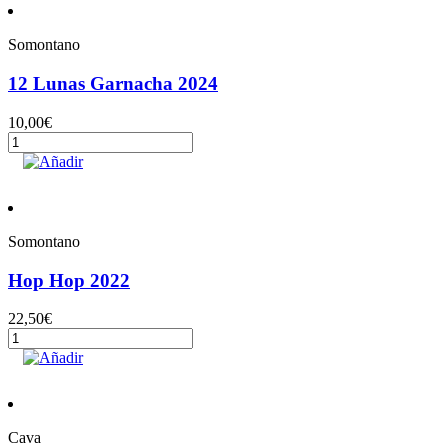
Somontano
12 Lunas Garnacha 2024
10,00
€
12
Lunas
Añadir
Garnacha
2024
cantidad
Somontano
Hop Hop 2022
22,50
€
Hop
Hop
Añadir
2022
cantidad
Cava