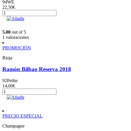
94
WE
22,50
€
Emilio
Moro
Añadir
2022
cantidad
5.00
out of 5
1 valoraciones
PROMOCIÓN
Rioja
Ramón Bilbao Reserva 2018
92
Peñin
14,00
€
Ramón
Bilbao
Añadir
Reserva
2018
cantidad
PRECIO ESPECIAL
Champagne