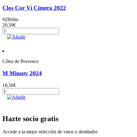
Clos Cor Ví Cimera 2022
92
Peñin
20,50
€
Clos
Cor
Añadir
Ví
Cimera
2022
cantidad
Côtes de Provence
M Minuty 2024
18,50
€
M
Minuty
Añadir
2024
cantidad
Hazte socio gratis
Accede a la mejor selección de vinos y destilados