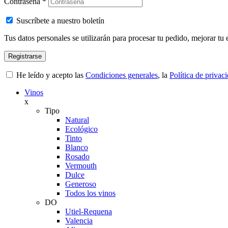
Contraseña
*
Suscríbete a nuestro boletín
Tus datos personales se utilizarán para procesar tu pedido, mejorar tu 
Registrarse
He leído y acepto las
Condiciones generales
, la
Política de privac
Vinos
x
Tipo
Natural
Ecológico
Tinto
Blanco
Rosado
Vermouth
Dulce
Generoso
Todos los vinos
DO
Utiel-Requena
Valencia