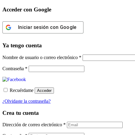
Acceder con Google
Iniciar sesión con Google
Ya tengo cuenta
Obligatorio
Nombre de usuario o correo electrónico
*
Obligatorio
Contraseña
*
Recuérdame
Acceder
¿Olvidaste la contraseña?
Crea tu cuenta
Dirección de correo electrónico
*