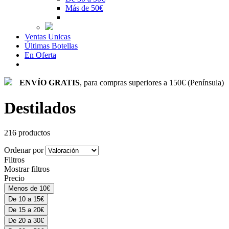
Más de 50€
Ventas Unicas
Últimas Botellas
En Oferta
ENVÍO GRATIS
, para compras superiores a 150€ (Península)
Destilados
216 productos
Ordenar por
Filtros
Mostrar filtros
Precio
Menos de 10€
De 10 a 15€
De 15 a 20€
De 20 a 30€