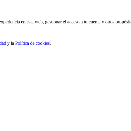
experiencia en esta web, gestionar el acceso a tu cuenta y otros propósi
idad
y la
Política de cookies
.