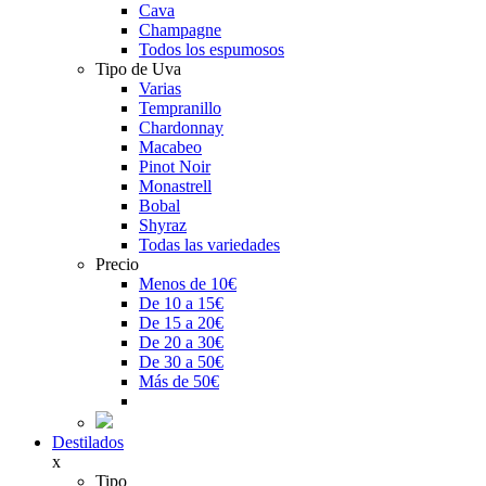
Cava
Champagne
Todos los espumosos
Tipo de Uva
Varias
Tempranillo
Chardonnay
Macabeo
Pinot Noir
Monastrell
Bobal
Shyraz
Todas las variedades
Precio
Menos de 10€
De 10 a 15€
De 15 a 20€
De 20 a 30€
De 30 a 50€
Más de 50€
Destilados
x
Tipo