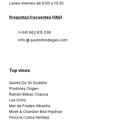
Lunes-Viernes de 9:00 a 13:30
Preguntas frecuentes (FAQ)
(+34) 962 815 036
info @ pastorbodegas.com
Top vinos
Quinta Do Sil Godello
Pradorey Origen
Ramón Bilbao Crianza
Las Ocho
Mar de Frades Albariño
Moët & Chandon Brut Impérial
Finca la Colina Verdejo