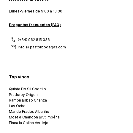
Lunes-Viernes de 9:00 a 13:30
Preguntas frecuentes (FAQ)
(+34) 962 815 036
info @ pastorbodegas.com
Top vinos
Quinta Do Sil Godello
Pradorey Origen
Ramón Bilbao Crianza
Las Ocho
Mar de Frades Albariño
Moët & Chandon Brut Impérial
Finca la Colina Verdejo