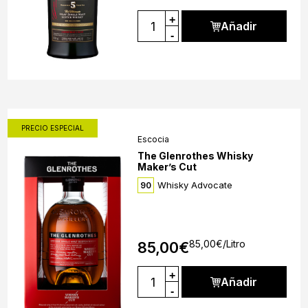
+
Añadir
-
PRECIO ESPECIAL
Escocia
The Glenrothes Whisky
Maker’s Cut
Whisky Advocate
90
85,00
€
/Litro
85,00
€
+
Añadir
-