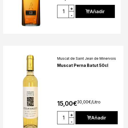
+
Añadir
-
Muscat de Saint Jean de Minervois
Muscat Perna Batut 50cl
30,00
€
/Litro
15,00
€
+
Añadir
-