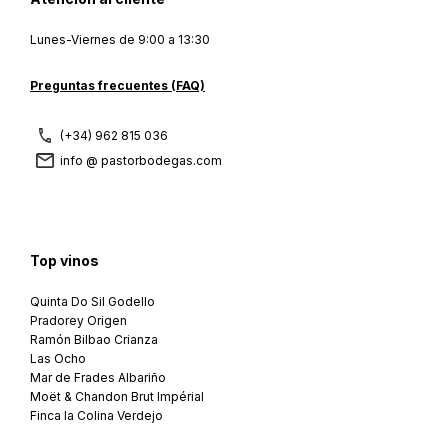
Lunes-Viernes de 9:00 a 13:30
Preguntas frecuentes (FAQ)
(+34) 962 815 036
info @ pastorbodegas.com
Top vinos
Quinta Do Sil Godello
Pradorey Origen
Ramón Bilbao Crianza
Las Ocho
Mar de Frades Albariño
Moët & Chandon Brut Impérial
Finca la Colina Verdejo