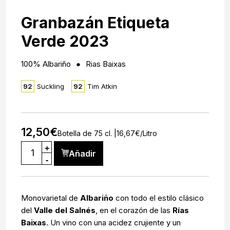
Granbazán Etiqueta
Verde 2023
100% Albariño
Rias Baixas
92
Suckling
92
Tim Atkin
12,50
€
Botella de 75 cl. |
16,67
€
/Litro
+
Añadir
-
Monovarietal de
Albariño
con todo el estilo clásico
del
Valle del Salnés
, en el corazón de las
Rías
Baixas
. Un vino con una acidez crujiente y un