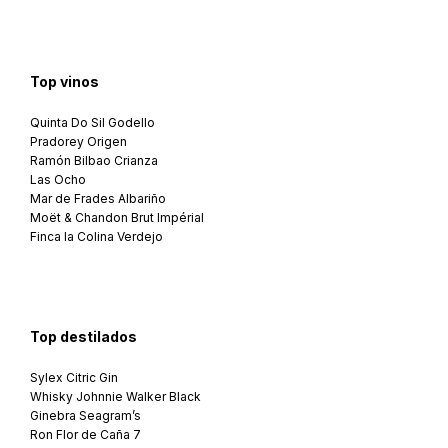
Top vinos
Quinta Do Sil Godello
Pradorey Origen
Ramón Bilbao Crianza
Las Ocho
Mar de Frades Albariño
Moët & Chandon Brut Impérial
Finca la Colina Verdejo
Top destilados
Sylex Citric Gin
Whisky Johnnie Walker Black
Ginebra Seagram’s
Ron Flor de Caña 7