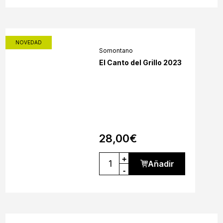
NOVEDAD
Somontano
El Canto del Grillo 2023
28,00
€
+
Añadir
-