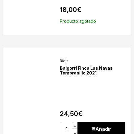
18,00
€
Producto agotado
Rioja
Baigorri Finca Las Navas
Tempranillo 2021
24,50
€
+
Añadir
-