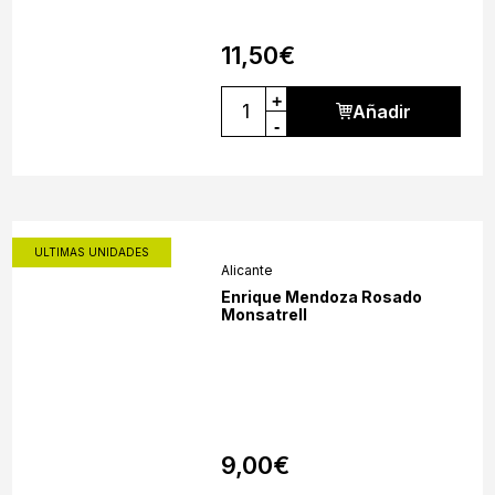
11,50
€
+
Añadir
-
ULTIMAS UNIDADES
Alicante
Enrique Mendoza Rosado
Monsatrell
9,00
€