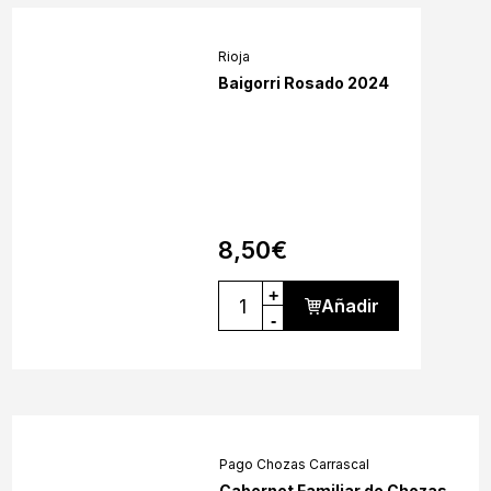
Rioja
Baigorri Rosado 2024
8,50
€
+
Añadir
-
Pago Chozas Carrascal
Cabernet Familiar de Chozas