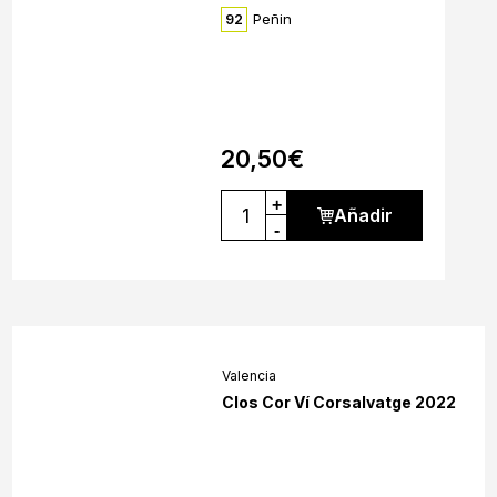
Peñin
92
20,50
€
+
Añadir
-
Valencia
Clos Cor Ví Corsalvatge 2022