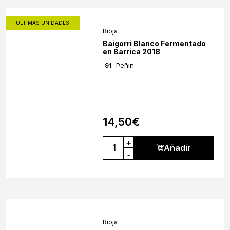
ULTIMAS UNIDADES
Rioja
Baigorri Blanco Fermentado
en Barrica 2018
Peñin
91
14,50
€
+
Añadir
-
Rioja