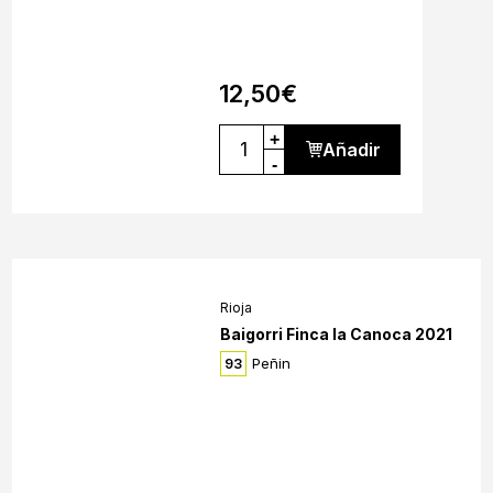
12,50
€
+
Añadir
-
Rioja
Baigorri Finca la Canoca 2021
Peñin
93