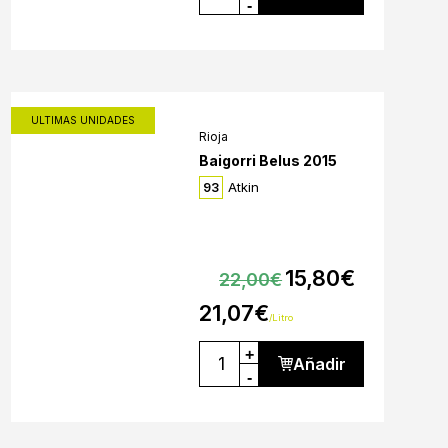
-
ULTIMAS UNIDADES
Rioja
Baigorri Belus 2015
Atkin
93
15,80
€
22,00
€
21,07
€
/Litro
+
Añadir
-