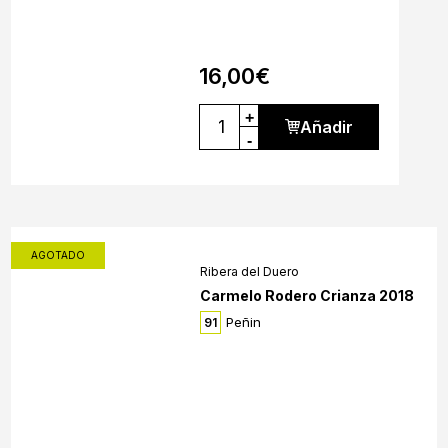
16,00
€
+
Añadir
-
AGOTADO
Ribera del Duero
Carmelo Rodero Crianza 2018
Peñin
91