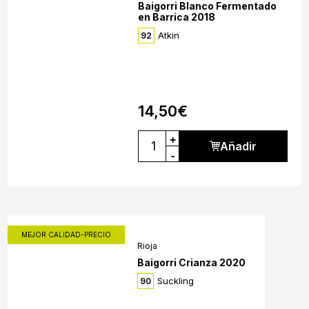
Baigorri Blanco Fermentado
en Barrica 2018
Atkin
92
14,50
€
+
Añadir
-
MEJOR CALIDAD-PRECIO
Rioja
Baigorri Crianza 2020
Suckling
90