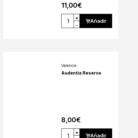
11,00
€
+
Añadir
-
Valencia
Audentia Reserva
8,00
€
+
Añadir