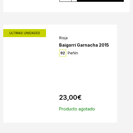
ULTIMAS UNIDADES
Rioja
Baigorri Garnacha 2015
Peñín
92
23,00
€
Producto agotado