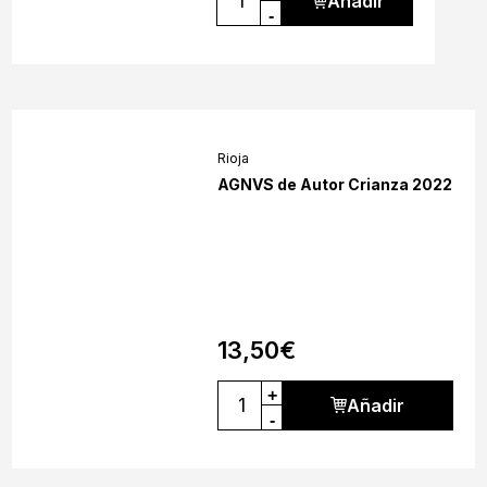
Añadir
-
Rioja
AGNVS de Autor Crianza 2022
13,50
€
+
Añadir
-