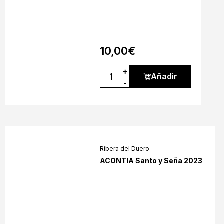
10,00
€
+
Añadir
-
Ribera del Duero
ACONTIA Santo y Seña 2023