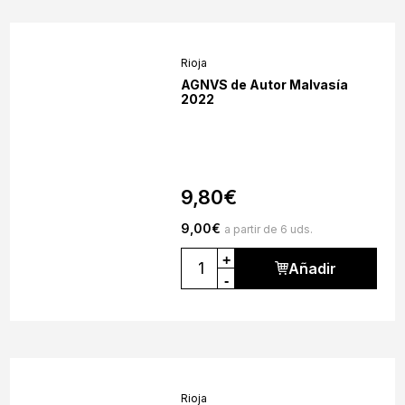
Rioja
AGNVS de Autor Malvasía
2022
9,80
€
9,00
€
a partir de 6 uds.
+
Añadir
-
Rioja