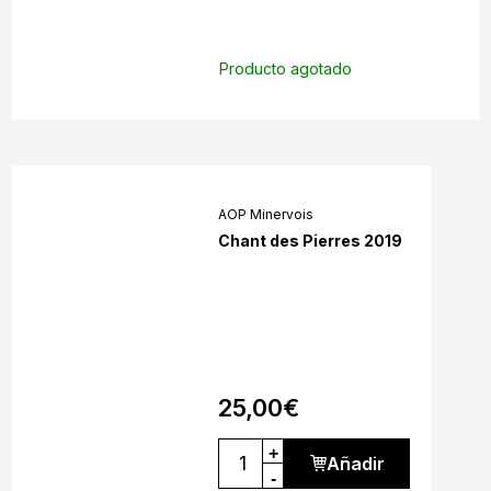
Producto agotado
AOP Minervois
Chant des Pierres 2019
25,00
€
+
Añadir
-