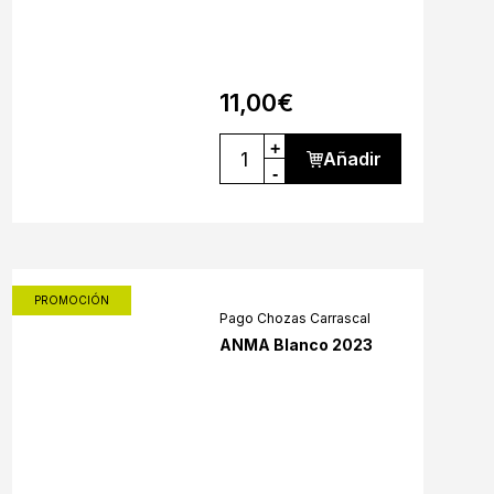
11,00
€
+
Añadir
-
PROMOCIÓN
Pago Chozas Carrascal
ANMA Blanco 2023