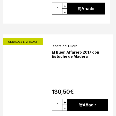
+
Añadir
-
UNIDADES LIMITADAS
Ribera del Duero
El Buen Alfarero 2017 con
Estuche de Madera
130,50
€
+
Añadir
-