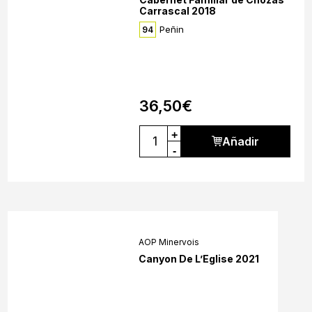
Carrascal 2018
Peñin
94
36,50
€
+
Añadir
-
AOP Minervois
Canyon De L’Eglise 2021