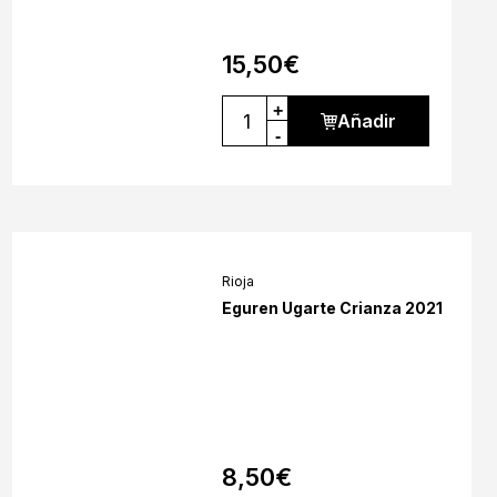
15,50
€
+
Añadir
-
Rioja
Eguren Ugarte Crianza 2021
8,50
€