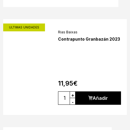
ULTIMAS UNIDADES
Rias Baixas
Contrapunto Granbazán 2023
11,95
€
+
Añadir
-