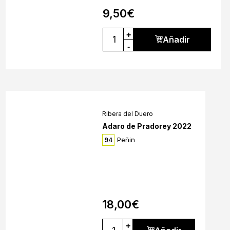
9,50
€
+
Añadir
-
Ribera del Duero
Adaro de Pradorey 2022
Peñin
94
18,00
€
+