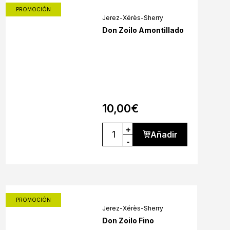
PROMOCIÓN
Jerez-Xérès-Sherry
Don Zoilo Amontillado
10,00
€
+
Añadir
-
PROMOCIÓN
Jerez-Xérès-Sherry
Don Zoilo Fino