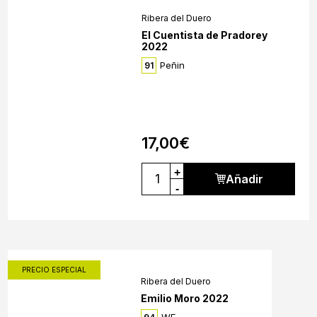
Ribera del Duero
El Cuentista de Pradorey
2022
Peñin
91
17,00
€
+
Añadir
-
PRECIO ESPECIAL
Ribera del Duero
Emilio Moro 2022
WE