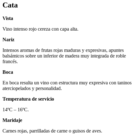
Cata
Vista
Vino intenso rojo cereza con capa alta.
Nariz
Intensos aromas de frutas rojas maduras y expresivas, apuntes
balsámicos sobre un inferior de madera muy integrada de roble
francés.
Boca
En boca resulta un vino con estructura muy expresiva con taninos
aterciopelados y personalidad.
Temperatura de servicio
14ºC – 16ºC.
Maridaje
Carnes rojas, parrilladas de carne o guisos de aves.