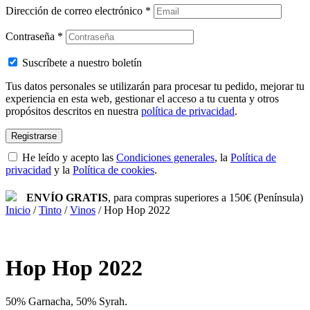
Dirección de correo electrónico
*
Contraseña
*
Suscríbete a nuestro boletín
Tus datos personales se utilizarán para procesar tu pedido, mejorar tu
experiencia en esta web, gestionar el acceso a tu cuenta y otros
propósitos descritos en nuestra
política de privacidad
.
Registrarse
He leído y acepto las
Condiciones generales
, la
Política de
privacidad
y la
Política de cookies
.
ENVÍO GRATIS
, para compras superiores a 150€ (Península)
Inicio
/
Tinto
/
Vinos
/
Hop Hop 2022
Hop Hop 2022
50% Garnacha, 50% Syrah.