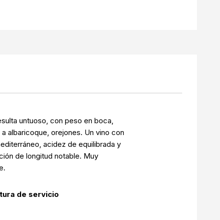
esulta untuoso, con peso en boca,
a albaricoque, orejones. Un vino con
editerráneo, acidez de equilibrada y
ión de longitud notable. Muy
e.
ura de servicio