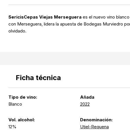
SericisCepas Viejas Merseguera
es el nuevo vino blanc
con Merseguera, lidera la apuesta de Bodegas Murviedro por
olvidado.
Ficha técnica
Tipo de vino:
Añada
Blanco
2022
Vol. alcohol:
Denominación:
12%
Utiel-Requena