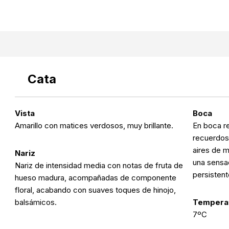
Cata
Vista
Boca
Amarillo con matices verdosos, muy brillante.
En boca r
recuerdos 
aires de m
Nariz
una sensac
Nariz de intensidad media con notas de fruta de
persistent
hueso madura, acompañadas de componente
floral, acabando con suaves toques de hinojo,
balsámicos.
Temperat
7ºC