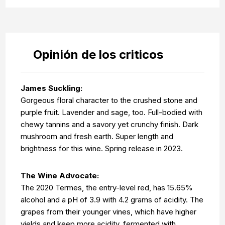
Opinión de los criticos
James Suckling:
Gorgeous floral character to the crushed stone and
purple fruit. Lavender and sage, too. Full-bodied with
chewy tannins and a savory yet crunchy finish. Dark
mushroom and fresh earth. Super length and
brightness for this wine. Spring release in 2023.
The Wine Advocate:
The 2020 Termes, the entry-level red, has 15.65%
alcohol and a pH of 3.9 with 4.2 grams of acidity. The
grapes from their younger vines, which have higher
yields and keep more acidity, fermented with