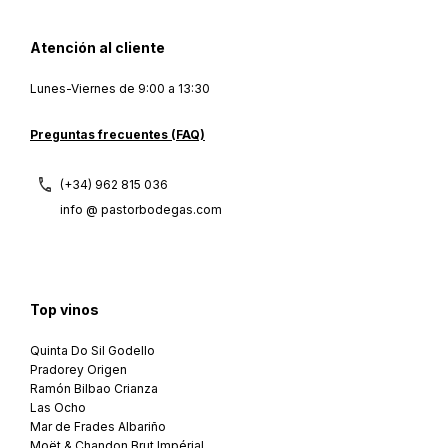
Atención al cliente
Lunes-Viernes de 9:00 a 13:30
Preguntas frecuentes (FAQ)
(+34) 962 815 036
info @ pastorbodegas.com
Top vinos
Quinta Do Sil Godello
Pradorey Origen
Ramón Bilbao Crianza
Las Ocho
Mar de Frades Albariño
Moët & Chandon Brut Impérial