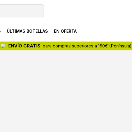
S
ÚLTIMAS BOTELLAS
EN OFERTA
ENVÍO GRATIS
, para compras superiores a 150€ (Península)