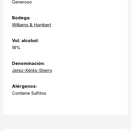
Generoso
Bodega:
Williams & Humbert
Vol. alcohol:
18%
Denominación:
Jerez-Xérès-Sherry
Alérgenos:
Contiene Sulfitos