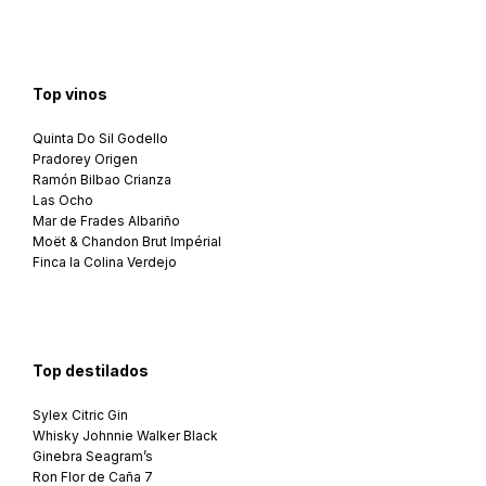
Top vinos
Quinta Do Sil Godello
Pradorey Origen
Ramón Bilbao Crianza
Las Ocho
Mar de Frades Albariño
Moët & Chandon Brut Impérial
Finca la Colina Verdejo
Top destilados
Sylex Citric Gin
Whisky Johnnie Walker Black
Ginebra Seagram’s
Ron Flor de Caña 7