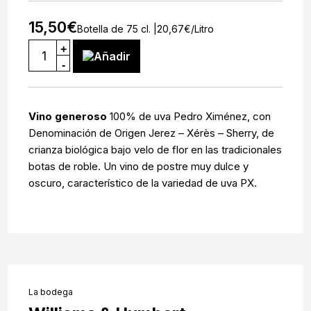
15,50
€
Botella de 75 cl. |
20,67
€
/Litro
+
Añadir
-
Vino generoso
100% de uva Pedro Ximénez, con
Denominación de Origen Jerez – Xérès – Sherry, de
crianza biológica bajo velo de flor en las tradicionales
botas de roble. Un vino de postre muy dulce y
oscuro, característico de la variedad de uva PX.
La bodega