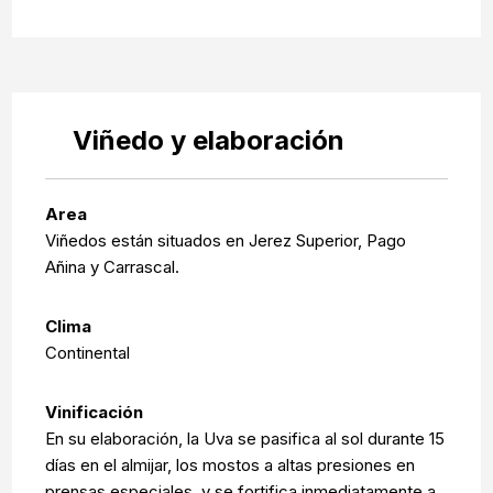
Viñedo y elaboración
Area
Viñedos están situados en Jerez Superior, Pago
Añina y Carrascal.
Clima
Continental
Vinificación
En su elaboración, la Uva se pasifica al sol durante 15
días en el almijar, los mostos a altas presiones en
prensas especiales, y se fortifica inmediatamente a