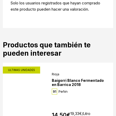
Solo los usuarios registrados que hayan comprado
este producto pueden hacer una valoración.
Productos que también te
pueden interesar
ULTIMAS UNIDADES
Rioja
Baigorri Blanco Fermentado
en Barrica 2018
Peñin
91
19,33
€
/Litro
14,50
€