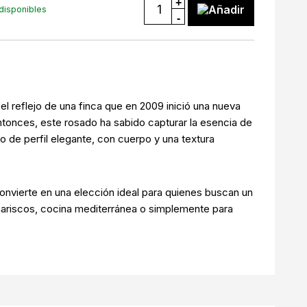
+
Añadir
disponibles
-
l reflejo de una finca que en 2009 inició una nueva
entonces, este rosado ha sabido capturar la esencia de
ino de perfil elegante, con cuerpo y una textura
 convierte en una elección ideal para quienes buscan un
mariscos, cocina mediterránea o simplemente para