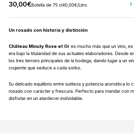
30,00
€
5 
Botella de 75 cl
40,00
€
/Litro
Un rosado con historia y distinción
Château Minuty Rose et Or
es mucho más que un vino, es e
era bajo la titularidad de sus actuales elaboradores. Desde 
los tres terroirs principales de la bodega, dando lugar a un v
crujiente que seduce a cada sorbo.
Su delicado equilibrio entre sutileza y potencia aromática lo
rosado con carácter y frescura. Perfecto para maridar con 
disfrutar en un atardecer inolvidable.