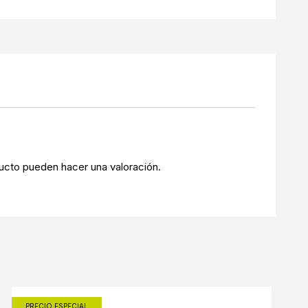
ucto pueden hacer una valoración.
PRECIO ESPECIAL