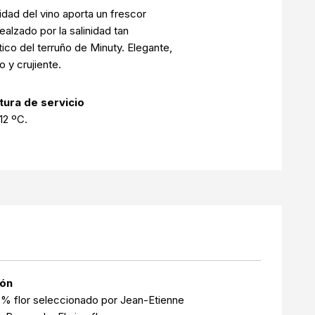
idad del vino aporta un frescor
realzado por la salinidad tan
tico del terruño de Minuty. Elegante,
 y crujiente.
ura de servicio
12 ºC.
ión
% flor seleccionado por Jean-Etienne