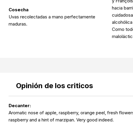
y François
hacia barr
Cosecha
cuidadosa
Uvas recolectadas a mano perfectamente
alcohólica
maduras.
Como todos
maloláctic
Opinión de los criticos
Decanter:
Aromatic nose of apple, raspberry, orange peel, fresh flowers
raspberry and a hint of marzipan. Very good indeed.