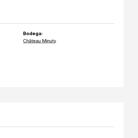
Bodega:
Château Minuty