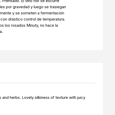
. Prensado. El vino flor se escurre
iles por gravedad y luego se trasiegan
mente y se someten a fermentación
 con drástico control de temperatura.
 los rosados ​​Minuty, no hace la
a.
 and herbs. Lovely silkiness of texture with juicy