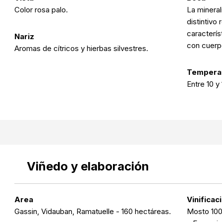
Color rosa palo.
La mineral
distintivo 
caracterís
Nariz
con cuerpo
Aromas de cítricos y hierbas silvestres.
Temperat
Entre 10 y 
Viñedo y elaboración
Area
Vinificac
Gassin, Vidauban, Ramatuelle - 160 hectáreas.
Mosto 100