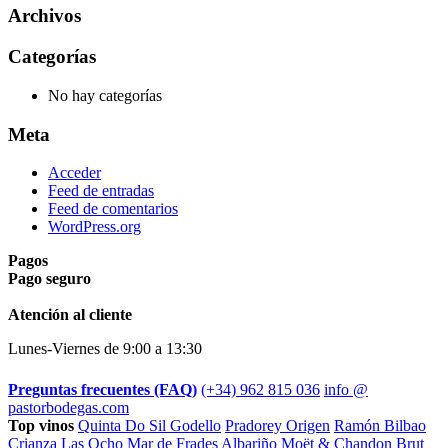
Archivos
Categorías
No hay categorías
Meta
Acceder
Feed de entradas
Feed de comentarios
WordPress.org
Pagos
Pago seguro
Footer
Atención al cliente
Lunes-Viernes de 9:00 a 13:30
Preguntas frecuentes (FAQ)
(+34) 962 815 036
info @
pastorbodegas.com
Top vinos
Quinta Do Sil Godello
Pradorey Origen
Ramón Bilbao
Crianza
Las Ocho
Mar de Frades Albariño
Moët & Chandon Brut