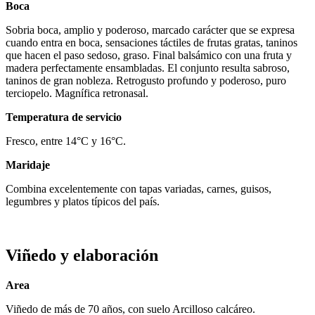
Boca
Sobria boca, amplio y poderoso, marcado carácter que se expresa
cuando entra en boca, sensaciones táctiles de frutas gratas, taninos
que hacen el paso sedoso, graso. Final balsámico con una fruta y
madera perfectamente ensambladas. El conjunto resulta sabroso,
taninos de gran nobleza. Retrogusto profundo y poderoso, puro
terciopelo. Magnífica retronasal.
Temperatura de servicio
Fresco, entre 14°C y 16°C.
Maridaje
Combina excelentemente con tapas variadas, carnes, guisos,
legumbres y platos típicos del país.
Viñedo y elaboración
Area
Viñedo de más de 70 años, con suelo Arcilloso calcáreo.