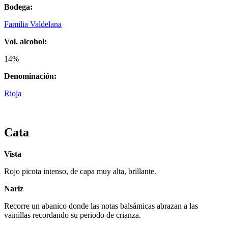
Bodega:
Familia Valdelana
Vol. alcohol:
14%
Denominación:
Rioja
Cata
Vista
Rojo picota intenso, de capa muy alta, brillante.
Nariz
Recorre un abanico donde las notas balsámicas abrazan a las
vainillas recordando su periodo de crianza.