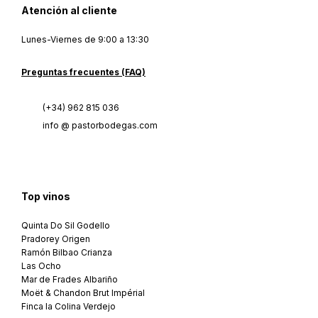
Atención al cliente
Lunes-Viernes de 9:00 a 13:30
Preguntas frecuentes (FAQ)
(+34) 962 815 036
info @ pastorbodegas.com
Top vinos
Quinta Do Sil Godello
Pradorey Origen
Ramón Bilbao Crianza
Las Ocho
Mar de Frades Albariño
Moët & Chandon Brut Impérial
Finca la Colina Verdejo