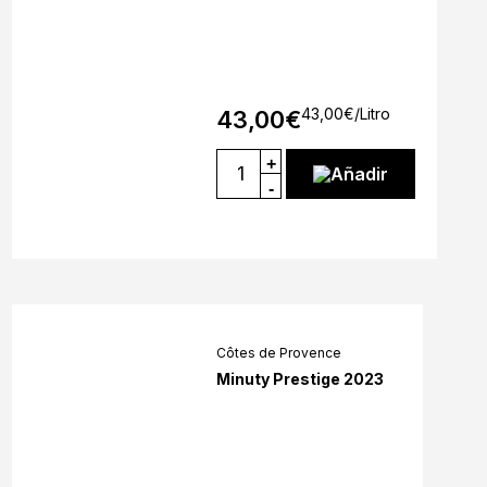
43,00
€
/Litro
43,00
€
+
Añadir
-
Côtes de Provence
Minuty Prestige 2023