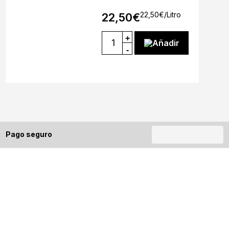
22,50
€
/Litro
22,50
€
+
Añadir
-
Pago seguro