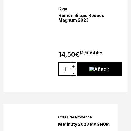
Rioja
Ramón Bilbao Rosado
Magnum 2023
14,50
€
/Litro
14,50
€
+
Añadir
-
Côtes de Provence
M Minuty 2023 MAGNUM