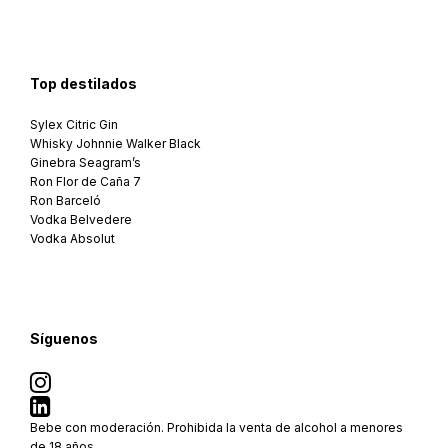
Top destilados
Sylex Citric Gin
Whisky Johnnie Walker Black
Ginebra Seagram’s
Ron Flor de Caña 7
Ron Barceló
Vodka Belvedere
Vodka Absolut
Síguenos
Bebe con moderación. Prohibida la venta de alcohol a menores
de 18 años.