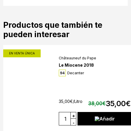
Productos que también te
pueden interesar
EN VENTA ÚNICA
Châteauneuf du Pape
Le Miocene 2018
Decanter
94
35,00
€
/Litro
35,00
€
38,00
€
+
Añadir
-