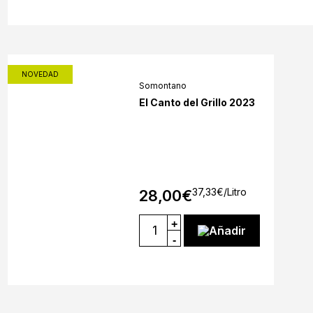
NOVEDAD
Somontano
El Canto del Grillo 2023
37,33
€
/Litro
28,00
€
+
Añadir
-