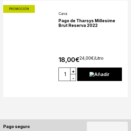
PROMOCIÓN
Cava
Pago de Tharsys Millesime
Brut Reserva 2022
24,00
€
/Litro
18,00
€
+
Añadir
-
Pago seguro