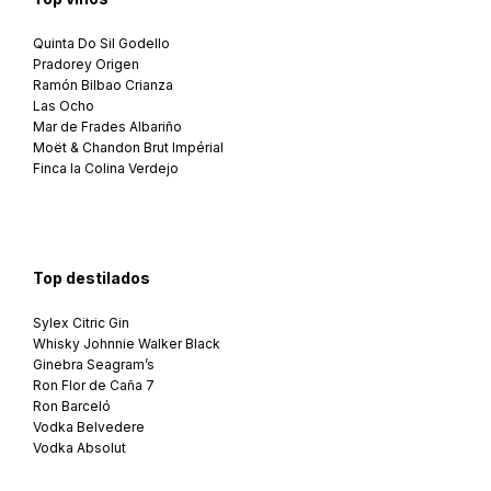
Quinta Do Sil Godello
Pradorey Origen
Ramón Bilbao Crianza
Las Ocho
Mar de Frades Albariño
Moët & Chandon Brut Impérial
Finca la Colina Verdejo
Top destilados
Sylex Citric Gin
Whisky Johnnie Walker Black
Ginebra Seagram’s
Ron Flor de Caña 7
Ron Barceló
Vodka Belvedere
Vodka Absolut