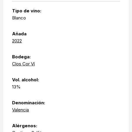
Tipo de vino:
Blanco
Añada
2022
Bodega:
Clos Cor Ví
Vol. alcohol:
13%
Denominación:
Valencia
Alérgenos: