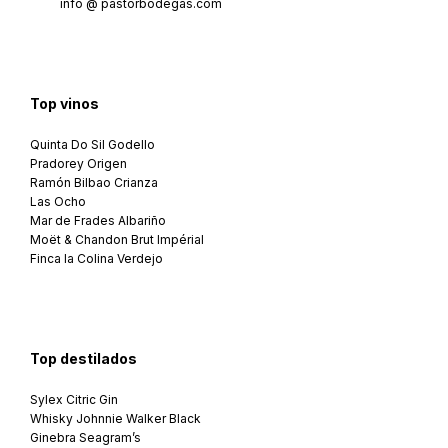
info @ pastorbodegas.com
Top vinos
Quinta Do Sil Godello
Pradorey Origen
Ramón Bilbao Crianza
Las Ocho
Mar de Frades Albariño
Moët & Chandon Brut Impérial
Finca la Colina Verdejo
Top destilados
Sylex Citric Gin
Whisky Johnnie Walker Black
Ginebra Seagram’s