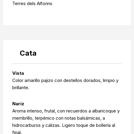
Terres dels Alforins
Cata
Vista
Color amarillo pajizo con destellos dorados, limpio y
brillante.
Nariz
Aroma intenso, frutal, con recuerdos a albaricoque y
membrillo, terpénico con notas balsámicas, a
hidrocarburos y calizas. Ligero toque de bollería al
final.