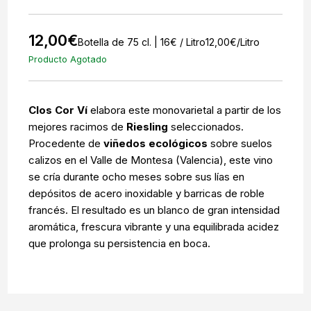
12,00
€
Botella de 75 cl. | 16€ / Litro
12,00
€
/Litro
Producto Agotado
Clos Cor Ví
elabora este monovarietal a partir de los
mejores racimos de
Riesling
seleccionados.
Procedente de
viñedos ecológicos
sobre suelos
calizos en el Valle de Montesa (Valencia), este vino
se cría durante ocho meses sobre sus lías en
depósitos de acero inoxidable y barricas de roble
francés. El resultado es un blanco de gran intensidad
aromática, frescura vibrante y una equilibrada acidez
que prolonga su persistencia en boca.