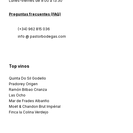
Lunes-Viernes de 9:00 a 13:30
Preguntas frecuentes (FAQ)
(+34) 962 815 036
info @ pastorbodegas.com
Top vinos
Quinta Do Sil Godello
Pradorey Origen
Ramón Bilbao Crianza
Las Ocho
Mar de Frades Albariño
Moët & Chandon Brut Impérial
Finca la Colina Verdejo