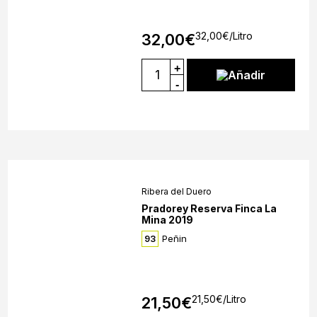
32,00
€
/Litro
32,00
€
+
Añadir
-
Ribera del Duero
Pradorey Reserva Finca La
Mina 2019
Peñin
93
21,50
€
/Litro
21,50
€