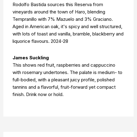
Rodolfo Bastida sources this Reserva from
vineyards around the town of Haro, blending
Tempranillo with 7% Mazuelo and 3% Graciano.
Aged in American oak, it's spicy and well structured,
with lots of toast and vanilla, bramble, blackberry and
liquorice flavours. 2024-28
James Suckling
This shows red fruit, raspberries and cappuccino
with rosemary undertones. The palate is medium- to
full-bodied, with a pleasant juicy profile, polished
tannins and a flavorful, fruit-forward yet compact
finish. Drink now or hold.