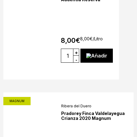
8,00
€
/Litro
8,00
€
+
Añadir
-
MAGNUM
Ribera del Duero
Pradorey Finca Valdelayegua
Crianza 2020 Magnum