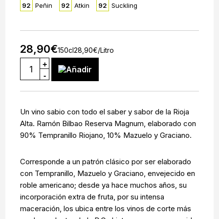
92
Peñin
92
Atkin
92
Suckling
28,90
€
150cl
28,90
€
/Litro
+
Añadir
-
Un vino sabio con todo el saber y sabor de la Rioja
Alta. Ramón Bilbao Reserva Magnum, elaborado con
90% Tempranillo Riojano, 10% Mazuelo y Graciano.
Corresponde a un patrón clásico por ser elaborado
con Tempranillo, Mazuelo y Graciano, envejecido en
roble americano; desde ya hace muchos años, su
incorporación extra de fruta, por su intensa
maceración, los ubica entre los vinos de corte más