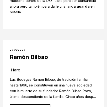
moderno dentro de la D.O. Listo para ser consumido
ahora pero también para darle una
larga guarda
en
botella.
La bodega
Ramón Bilbao
Haro
Las Bodegas Ramón Bilbao, de tradición familiar
hasta 1966, se constituyen en una nueva sociedad
con la muerte de su fundador Ramón Bilbao Pozo,
último descendiente de la familia. Cinco años desp...