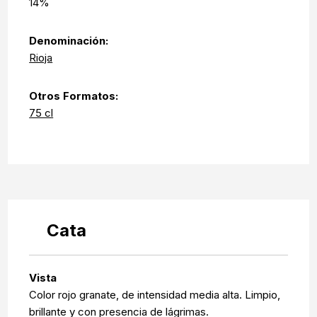
14%
Denominación:
Rioja
Otros Formatos:
75 cl
Cata
Vista
Color rojo granate, de intensidad media alta. Limpio,
brillante y con presencia de lágrimas.